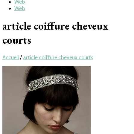
Web
Web
article coiffure cheveux
courts
Accueil
/
article coiffure cheveux courts