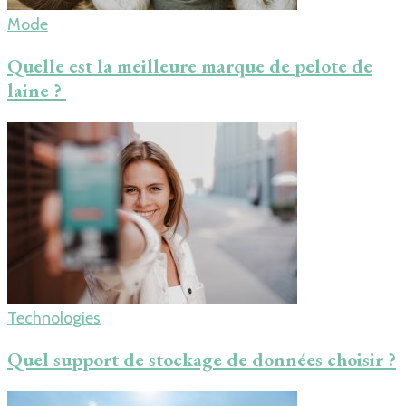
Mode
Quelle est la meilleure marque de pelote de
laine ?
Technologies
Quel support de stockage de données choisir ?