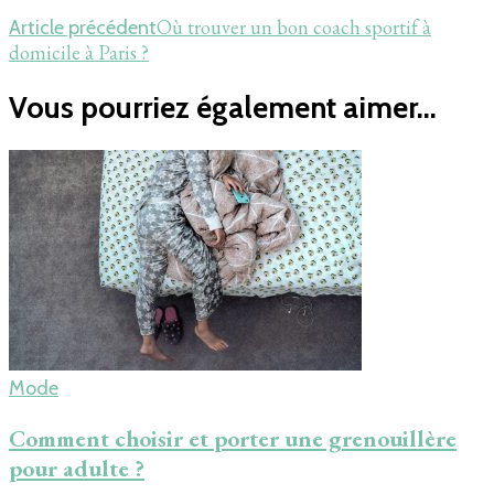
Où trouver un bon coach sportif à
Article précédent
domicile à Paris ?
Vous pourriez également aimer...
Mode
Comment choisir et porter une grenouillère
pour adulte ?