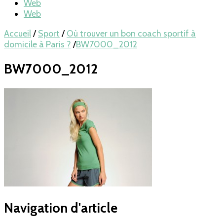
Web
Web
Accueil
/
Sport
/
Où trouver un bon coach sportif à
domicile à Paris ?
/
BW7000_2012
BW7000_2012
Navigation d'article