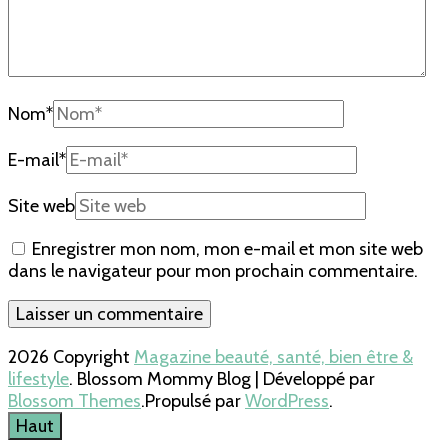
Nom
*
E-mail
*
Site web
Enregistrer mon nom, mon e-mail et mon site web
dans le navigateur pour mon prochain commentaire.
2026 Copyright
Magazine beauté, santé, bien être &
lifestyle
.
Blossom Mommy Blog | Développé par
Blossom Themes
.Propulsé par
WordPress
.
Haut