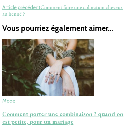
Comment faire une coloration cheveux
Article précédent
au henné ?
Vous pourriez également aimer...
Mode
Comment porter une combinaison ? quand on
est petite, pour un mariage