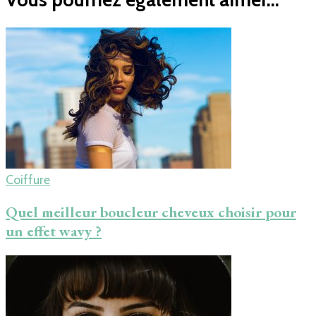
Coiffure
Quel meilleur boucleur cheveux choisir pour
un effet wavy ?