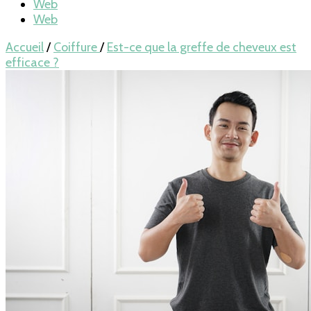
Web
Web
Accueil
/
Coiffure
/
Est-ce que la greffe de cheveux est
efficace ?