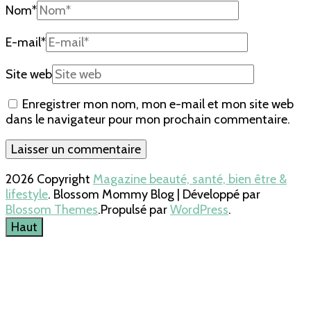
Nom
*
E-mail
*
Site web
Enregistrer mon nom, mon e-mail et mon site web
dans le navigateur pour mon prochain commentaire.
2026 Copyright
Magazine beauté, santé, bien être &
lifestyle
.
Blossom Mommy Blog | Développé par
Blossom Themes
.Propulsé par
WordPress
.
Haut