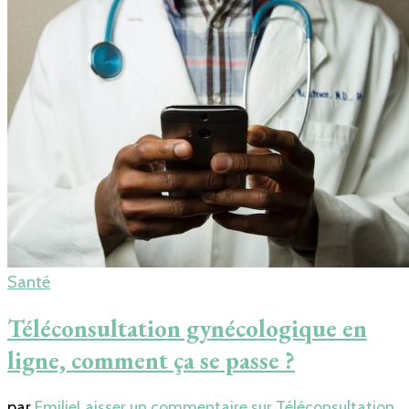
Santé
Téléconsultation gynécologique en
ligne, comment ça se passe ?
par
Emilie
Laisser un commentaire
sur Téléconsultation