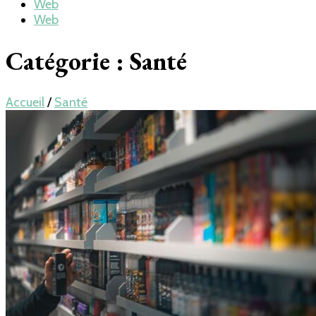
Web
Web
Catégorie : Santé
Accueil
/
Santé