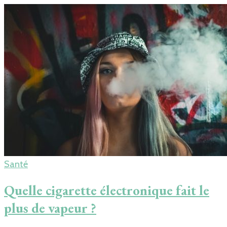
Santé
Quelle cigarette électronique fait le
plus de vapeur ?