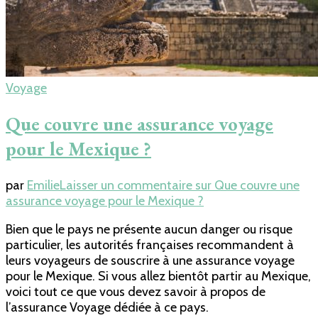
Voyage
Que couvre une assurance voyage
pour le Mexique ?
par
Emilie
Laisser un commentaire
sur Que couvre une
assurance voyage pour le Mexique ?
Bien que le pays ne présente aucun danger ou risque
particulier, les autorités françaises recommandent à
leurs voyageurs de souscrire à une assurance voyage
pour le Mexique. Si vous allez bientôt partir au Mexique,
voici tout ce que vous devez savoir à propos de
l’assurance Voyage dédiée à ce pays.