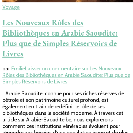
Voyage
Les Nouveaux Rôles des
Bibliothèques en Arabie Saoudite:
Plus que de Simples Réservoirs de
Livres
par
Emilie
Laisser un commentaire
sur Les Nouveaux
Rôles des Bibliothèques en Arabie Saoudite: Plus que de
Simples Réservoirs de Livres
L’Arabie Saoudite, connue pour ses riches réserves de
pétrole et son patrimoine culturel profond, est
également en train de redéfinir le rôle de ses
bibliothèques dans la société moderne. À travers cet
article sur Arabie-Saoudite.be, nous explorerons
comment ces institutions vénérables évoluent pour
répondre aux besoins d’une population jeune et de plus