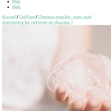
Web
Web
Accueil
/
Coiffure
/
Cheveux bouclés : avec quel
shampoing les nettoyer en douceur ?