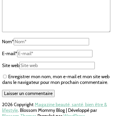
Nom
*
E-mail
*
Site web
Enregistrer mon nom, mon e-mail et mon site web
dans le navigateur pour mon prochain commentaire.
2026 Copyright
Magazine beauté, santé, bien être &
lifestyle
.
Blossom Mommy Blog | Développé par
Blossom Themes
.Propulsé par
WordPress
.