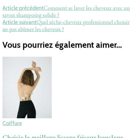
Comment se laver les cheveux avec un
Article précédent
savon shampoing solide ?
Quel sèche-cheveux professionnel choisir
Article suivant
ne pas abîmer les cheveux ?
Vous pourriez également aimer...
Coiffure
Choisir le meilleur lisseur friseur boucleur