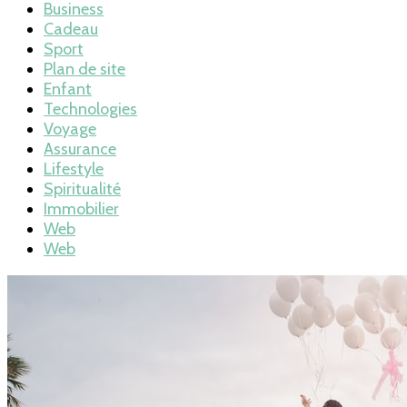
Business
Cadeau
Sport
Plan de site
Enfant
Technologies
Voyage
Assurance
Lifestyle
Spiritualité
Immobilier
Web
Web