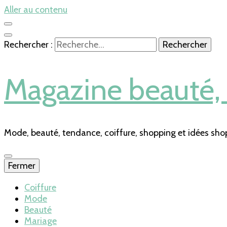
Aller au contenu
Rechercher :
Magazine beauté, s
Mode, beauté, tendance, coiffure, shopping et idées sho
Fermer
Coiffure
Mode
Beauté
Mariage