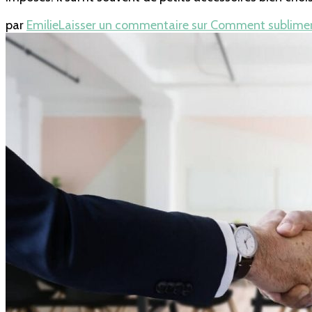
par
Emilie
Laisser un commentaire
sur Comment sublimer 