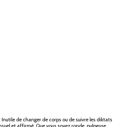
 Inutile de changer de corps ou de suivre les diktats
ensuel et affirmé. Que vous soyez ronde, pulpeuse …