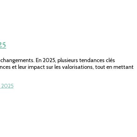
25
es changements. En 2025, plusieurs tendances clés
ces et leur impact sur les valorisations, tout en mettant
n 2025