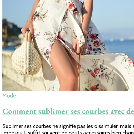
Mode
Comment sublimer ses courbes avec des
Sublimer ses courbes ne signifie pas les dissimuler, mais 
imposés. Il suffit souvent de petits accessoires bien cho