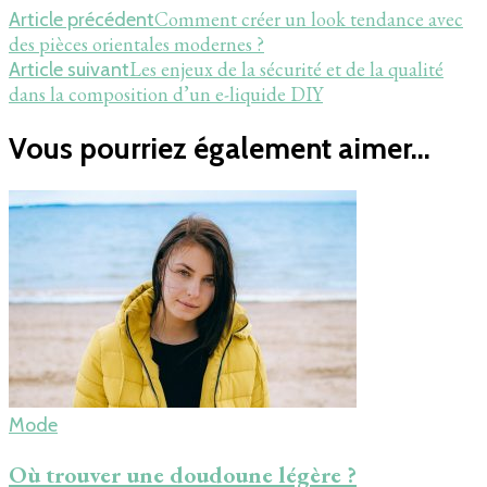
Comment créer un look tendance avec
Article précédent
des pièces orientales modernes ?
Les enjeux de la sécurité et de la qualité
Article suivant
dans la composition d’un e-liquide DIY
Vous pourriez également aimer...
Mode
Où trouver une doudoune légère ?