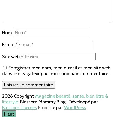
Nom
*
E-mail
*
Site web
Enregistrer mon nom, mon e-mail et mon site web
dans le navigateur pour mon prochain commentaire.
2026 Copyright
Magazine beauté, santé, bien être &
lifestyle
.
Blossom Mommy Blog | Développé par
Blossom Themes
.Propulsé par
WordPress
.
Haut