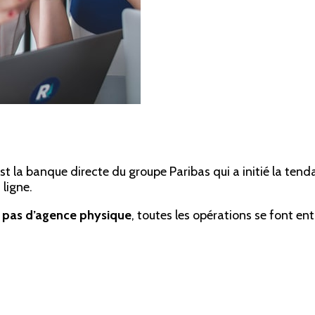
est la banque directe du groupe Paribas qui a initié la ten
ligne.
t
pas d’agence physique
, toutes les opérations se font en