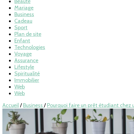
Beauté
Mariage
Business
Cadeau
Sport
Plan de site
Enfant
Technologies
Voyage
Assurance
Lifestyle
Spiritualité
Immobilier
Web
Web
Accueil
/
Business
/
Pourquoi faire un prêt étudiant chez 