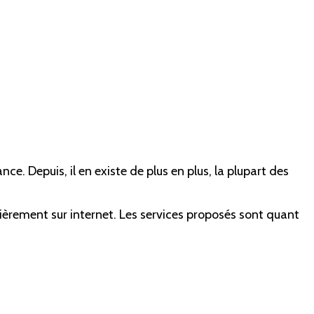
dance.
Depuis, il en existe de plus en plus, la plupart des
tièrement sur internet. Les services proposés sont quant