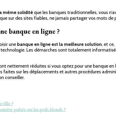
la même solidité
que les banques traditionnelles, vous n’a
ue sur des sites fiables, ne jamais partager vos mots de 
ne banque en ligne ?
oisir une
banque en ligne est la meilleure solution
, et ce
la technologie. Les démarches sont totalement informatisée
ont nettement réduites si vous optez pour une banque en l
s faites sur les déplacements et autres procédures adminis
n conseiller.
fille ?
lumière pulsée sur les poils blonds ?