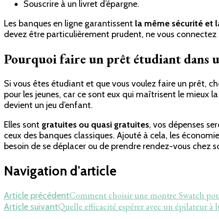
Souscrire à un livret d’épargne.
Les banques en ligne garantissent
la même sécurité et 
devez être particulièrement prudent, ne vous connectez q
Pourquoi faire un prêt étudiant dans u
Si vous êtes étudiant et que vous voulez faire un prêt, ch
pour les jeunes, car ce sont eux qui maîtrisent le mieux 
devient un jeu d’enfant.
Elles sont
g
ratuites ou quasi gratuites
, vos dépenses ser
ceux des banques classiques. Ajouté à cela, les économie
besoin de se déplacer ou de prendre rendez-vous chez so
Navigation d'article
Comment choisir une montre Swatch pour 
Article précédent
Quelle efficacité espérer avec un épilateur à 
Article suivant