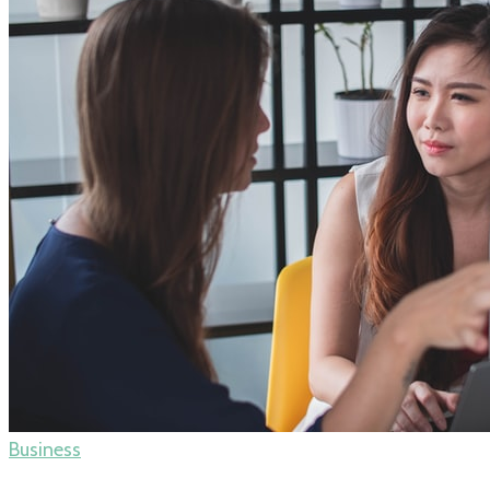
Business