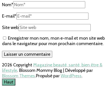
Nom
*
E-mail
*
Site web
Enregistrer mon nom, mon e-mail et mon site web
dans le navigateur pour mon prochain commentaire.
2026 Copyright
Magazine beauté, santé, bien être &
lifestyle
.
Blossom Mommy Blog | Développé par
Blossom Themes
.Propulsé par
WordPress
.
Haut