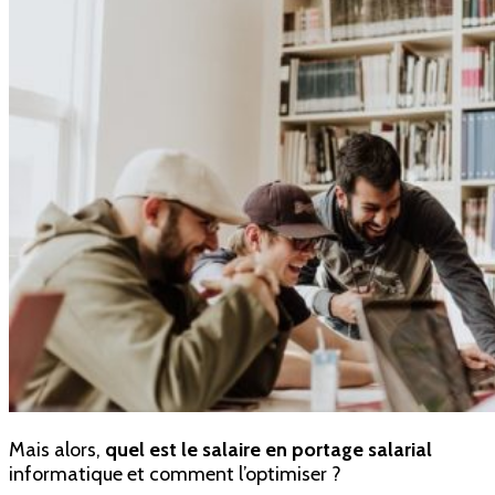
Mais alors,
quel est le salaire en portage salarial
informatique et comment l’optimiser ?